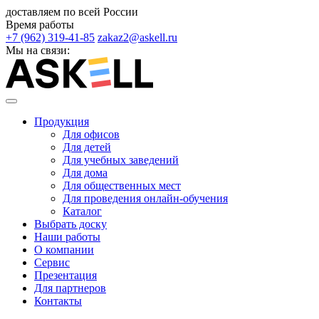
доставляем по всей России
Время работы
+7 (962) 319-41-85
zakaz2@askell.ru
Мы на связи:
Продукция
Для офисов
Для детей
Для учебных заведений
Для дома
Для общественных мест
Для проведения онлайн-обучения
Каталог
Выбрать доску
Наши работы
О компании
Сервис
Презентация
Для партнеров
Контакты