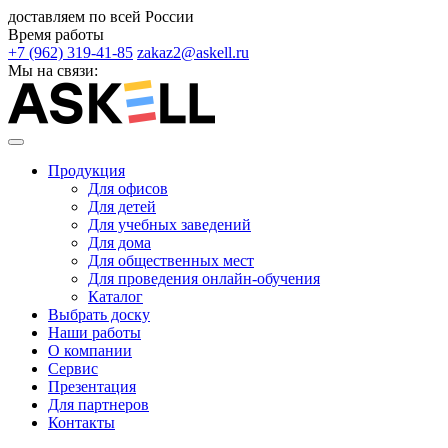
доставляем по всей России
Время работы
+7 (962) 319-41-85
zakaz2@askell.ru
Мы на связи:
Продукция
Для офисов
Для детей
Для учебных заведений
Для дома
Для общественных мест
Для проведения онлайн-обучения
Каталог
Выбрать доску
Наши работы
О компании
Сервис
Презентация
Для партнеров
Контакты