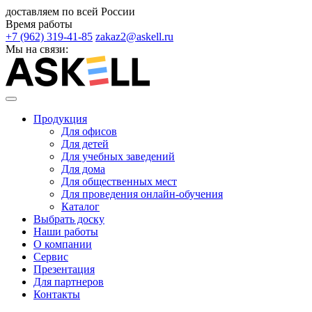
доставляем по всей России
Время работы
+7 (962) 319-41-85
zakaz2@askell.ru
Мы на связи:
Продукция
Для офисов
Для детей
Для учебных заведений
Для дома
Для общественных мест
Для проведения онлайн-обучения
Каталог
Выбрать доску
Наши работы
О компании
Сервис
Презентация
Для партнеров
Контакты