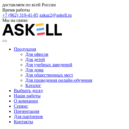
доставляем по всей России
Время работы
+7 (962) 319-41-85
zakaz2@askell.ru
Мы на связи:
Продукция
Для офисов
Для детей
Для учебных заведений
Для дома
Для общественных мест
Для проведения онлайн-обучения
Каталог
Выбрать доску
Наши работы
О компании
Сервис
Презентация
Для партнеров
Контакты