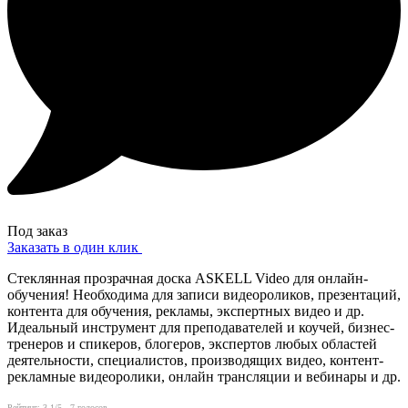
Под заказ
Заказать в один клик
Стеклянная прозрачная доска ASKELL Video для онлайн-
обучения! Необходима для записи видеороликов, презентаций,
контента для обучения, рекламы, экспертных видео и др.
Идеальный инструмент для преподавателей и коучей, бизнес-
тренеров и спикеров, блогеров, экспертов любых областей
деятельности, специалистов, производящих видео, контент-
рекламные видеоролики, онлайн трансляции и вебинары и др.
Рейтинг:
3.1
/5 -
7
голосов