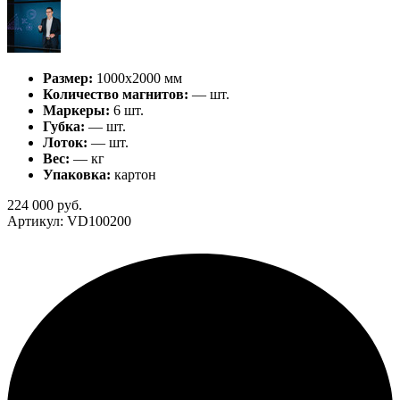
Размер:
1000х2000 мм
Количество магнитов:
— шт.
Маркеры:
6 шт.
Губка:
— шт.
Лоток:
— шт.
Вес:
— кг
Упаковка:
картон
224 000
руб.
Артикул: VD100200