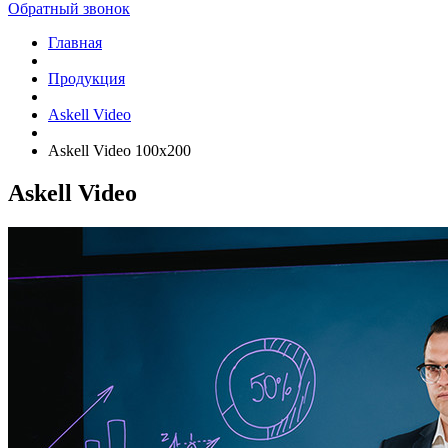
Обратный звонок
Главная
Продукция
Askell Video
Askell Video 100x200
Askell Video