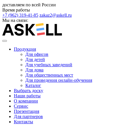
доставляем по всей России
Время работы
+7 (962) 319-41-85
zakaz2@askell.ru
Мы на связи:
Продукция
Для офисов
Для детей
Для учебных заведений
Для дома
Для общественных мест
Для проведения онлайн-обучения
Каталог
Выбрать доску
Наши работы
О компании
Сервис
Презентация
Для партнеров
Контакты