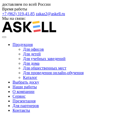
доставляем по всей России
Время работы
+7 (962) 319-41-85
zakaz2@askell.ru
Мы на связи:
Продукция
Для офисов
Для детей
Для учебных заведений
Для дома
Для общественных мест
Для проведения онлайн-обучения
Каталог
Выбрать доску
Наши работы
О компании
Сервис
Презентация
Для партнеров
Контакты