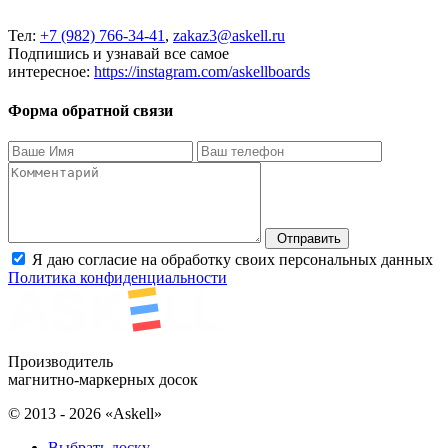
Тел:
+7 (982) 766-34-41
,
zakaz
3@
askell
.
ru
Подпишись и узнавай все самое
интересное:
https
://
instagram
.
com
/
askellboards
Форма обратной связи
Отправить
Я даю согласие на обработку своих персональных данных
Политика конфиденциальности
Производитель
магнитно-маркерных досок
© 2013 - 2026 «Askell»
Выбрать доску