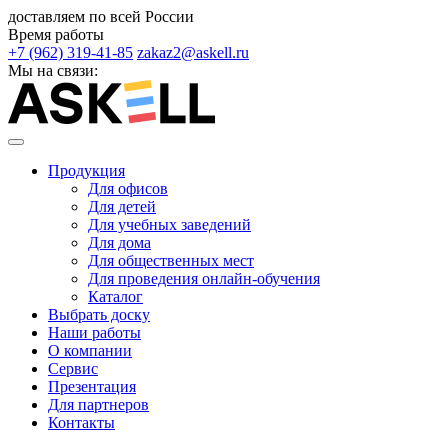
доставляем по всей России
Время работы
+7 (962) 319-41-85
zakaz2@askell.ru
Мы на связи:
Продукция
Для офисов
Для детей
Для учебных заведений
Для дома
Для общественных мест
Для проведения онлайн-обучения
Каталог
Выбрать доску
Наши работы
О компании
Сервис
Презентация
Для партнеров
Контакты