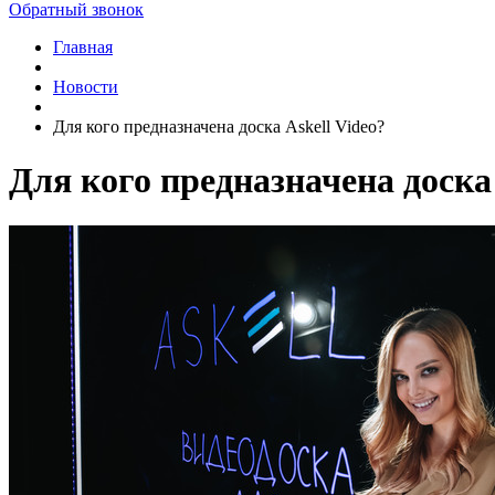
Обратный звонок
Главная
Новости
Для кого предназначена доска Askell Video?
Для кого предназначена доска 