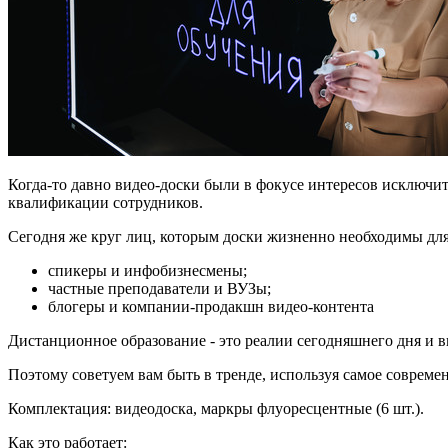
Когда-то давно видео-доски были в фокусе интересов исключ
квалификации сотрудников.
Сегодня же круг лиц, которым доски жизненно необходимы дл
спикеры и инфобизнесмены;
частные преподаватели и ВУЗы;
блогеры и компании-продакшн видео-контента
Дистанционное образование - это реалии сегодняшнего дня и ви
Поэтому советуем вам быть в тренде, используя самое современ
Комплектация: видеодоска, маркры флуоресцентные (6 шт.).
Как это работает: