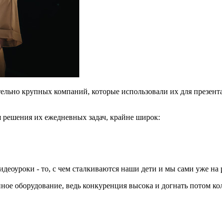
ительно крупных компаний, которые использовали их для презе
я решения их ежедневных задач, крайне широк:
деоуроки - то, с чем сталкиваются наши дети и мы сами уже на 
ное оборудование, ведь конкуренция высока и догнать потом колл