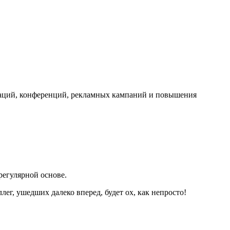
нтаций, конференций, рекламных кампаний и повышения
регулярной основе.
ег, ушедших далеко вперед, будет ох, как непросто!