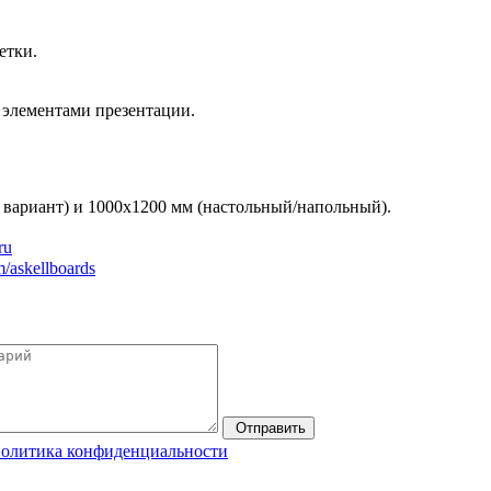
етки.
 элементами презентации.
 вариант) и 1000х1200 мм (настольный/напольный).
ru
m
/
askellboards
Отправить
олитика конфиденциальности