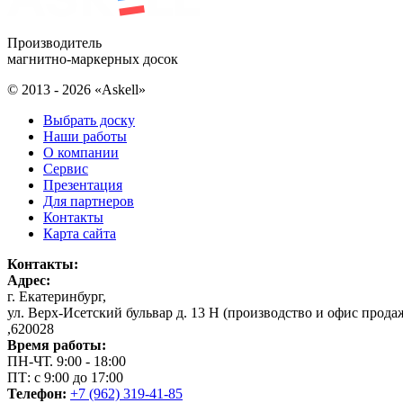
Производитель
магнитно-маркерных досок
© 2013 - 2026 «Askell»
Выбрать доску
Наши работы
О компании
Сервис
Презентация
Для партнеров
Контакты
Карта сайта
Контакты:
Адрес:
г. Екатеринбург
,
ул. Верх-Исетский бульвар д. 13 Н (производство и офис прода
,
620028
Время работы:
ПН-ЧТ. 9:00 - 18:00
ПТ: с 9:00 до 17:00
Телефон:
+7 (962) 319-41-85