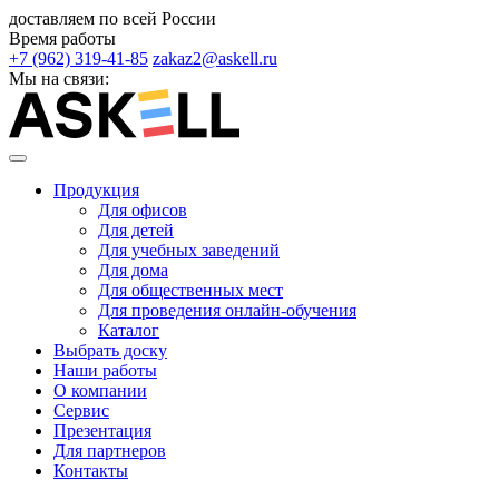
доставляем по всей России
Время работы
+7 (962) 319-41-85
zakaz2@askell.ru
Мы на связи:
Продукция
Для офисов
Для детей
Для учебных заведений
Для дома
Для общественных мест
Для проведения онлайн-обучения
Каталог
Выбрать доску
Наши работы
О компании
Сервис
Презентация
Для партнеров
Контакты