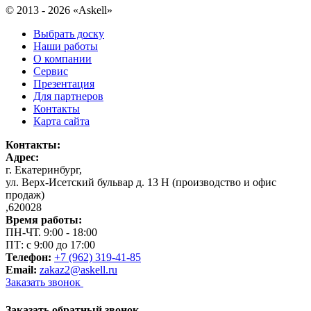
© 2013 - 2026 «Askell»
Выбрать доску
Наши работы
О компании
Сервис
Презентация
Для партнеров
Контакты
Карта сайта
Контакты:
Адрес:
г. Екатеринбург
,
ул. Верх-Исетский бульвар д. 13 Н (производство и офис
продаж)
,
620028
Время работы:
ПН-ЧТ. 9:00 - 18:00
ПТ: с 9:00 до 17:00
Телефон:
+7 (962) 319-41-85
Email:
zakaz2@askell.ru
Заказать звонок
Заказать обратный звонок