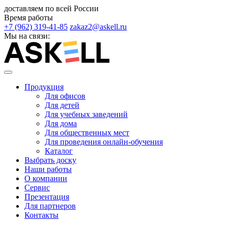
доставляем по всей России
Время работы
+7 (962) 319-41-85
zakaz2@askell.ru
Мы на связи:
Продукция
Для офисов
Для детей
Для учебных заведений
Для дома
Для общественных мест
Для проведения онлайн-обучения
Каталог
Выбрать доску
Наши работы
О компании
Сервис
Презентация
Для партнеров
Контакты