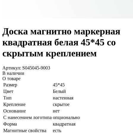
Доска магнитно маркерная
квадратная белая 45*45 со
скрытым креплением
Артикул: S045045-9003
В наличии
О товаре
Размер
45*45
Цвет
Белый
Тип
настенная
Крепление
скрытое
Основание
нет
С нанесением логотипа
опционально
Форма
квадратная
Магнитные свойства
есть