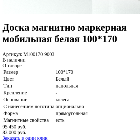
Доска магнитно маркерная
мобильная белая 100*170
Артикул: M100170-9003
В наличии
О товаре
Размер
100*170
Цвет
Белый
Тип
напольная
Крепление
-
Основание
колеса
С нанесением логотипа
опционально
Форма
прямоугольная
Магнитные свойства
есть
95 450
руб.
83 000
руб.
Заказать в один клик