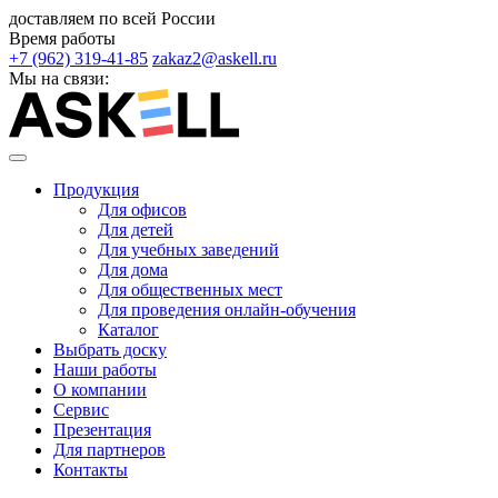
доставляем по всей России
Время работы
+7 (962) 319-41-85
zakaz2@askell.ru
Мы на связи:
Продукция
Для офисов
Для детей
Для учебных заведений
Для дома
Для общественных мест
Для проведения онлайн-обучения
Каталог
Выбрать доску
Наши работы
О компании
Сервис
Презентация
Для партнеров
Контакты