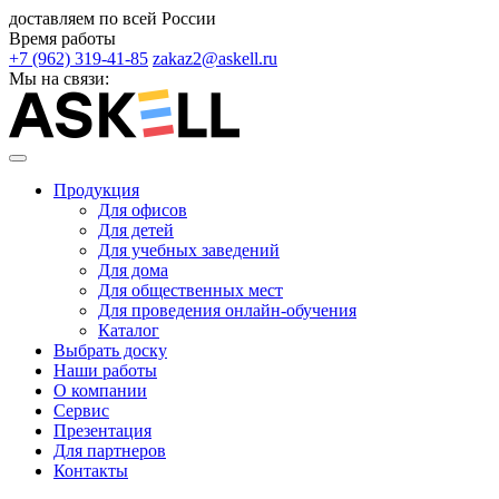
доставляем по всей России
Время работы
+7 (962) 319-41-85
zakaz2@askell.ru
Мы на связи:
Продукция
Для офисов
Для детей
Для учебных заведений
Для дома
Для общественных мест
Для проведения онлайн-обучения
Каталог
Выбрать доску
Наши работы
О компании
Сервис
Презентация
Для партнеров
Контакты