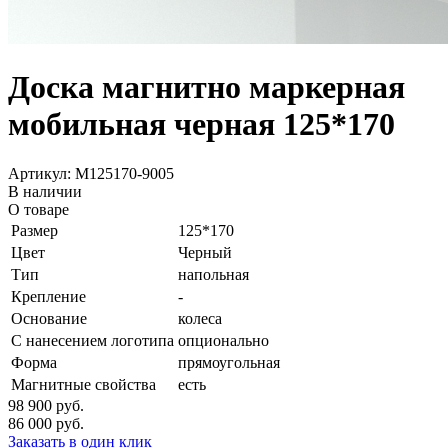
Доска магнитно маркерная
мобильная черная 125*170
Артикул: M125170-9005
В наличии
О товаре
Размер
125*170
Цвет
Черный
Тип
напольная
Крепление
-
Основание
колеса
С нанесением логотипа
опционально
Форма
прямоугольная
Магнитные свойства
есть
98 900
руб.
86 000
руб.
Заказать в один клик