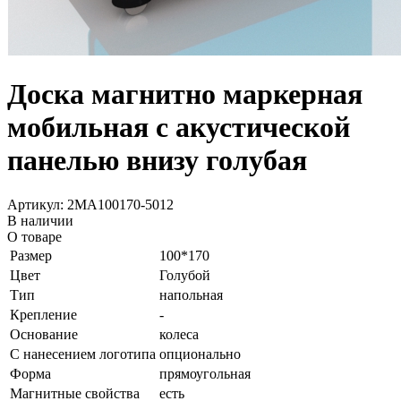
Доска магнитно маркерная
мобильная с акустической
панелью внизу голубая
Артикул: 2МA100170-5012
В наличии
О товаре
Размер
100*170
Цвет
Голубой
Тип
напольная
Крепление
-
Основание
колеса
С нанесением логотипа
опционально
Форма
прямоугольная
Магнитные свойства
есть