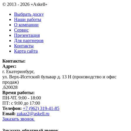
© 2013 - 2026 «Askell»
Выбрать доску
Наши работы
О компании
Сервис
Презентация
Для партнеров
Контакты
Карта сайта
Контакты:
Адрес:
г. Екатеринбург
,
ул. Верх-Исетский бульвар д. 13 Н (производство и офис
продаж)
,
620028
Время работы:
ПН-ЧТ. 9:00 - 18:00
ПТ: с 9:00 до 17:00
Телефон:
+7 (962) 319-41-85
Email:
zakaz2@askell.ru
Заказать звонок
Заказать обратный звонок