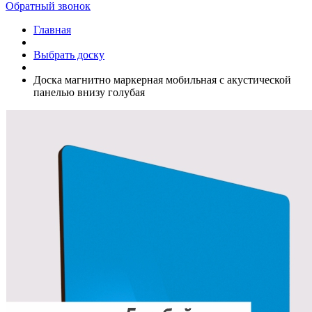
Обратный звонок
Главная
Выбрать доску
Доска магнитно маркерная мобильная с акустической
панелью внизу голубая