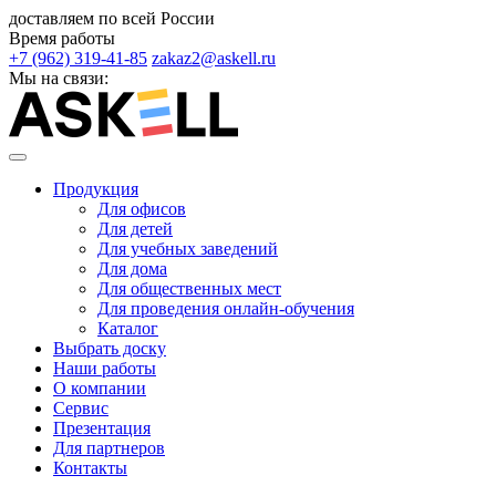
доставляем по всей России
Время работы
+7 (962) 319-41-85
zakaz2@askell.ru
Мы на связи:
Продукция
Для офисов
Для детей
Для учебных заведений
Для дома
Для общественных мест
Для проведения онлайн-обучения
Каталог
Выбрать доску
Наши работы
О компании
Сервис
Презентация
Для партнеров
Контакты