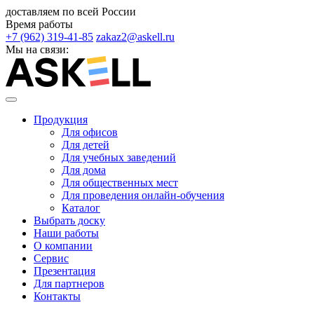
доставляем по всей России
Время работы
+7 (962) 319-41-85
zakaz2@askell.ru
Мы на связи:
Продукция
Для офисов
Для детей
Для учебных заведений
Для дома
Для общественных мест
Для проведения онлайн-обучения
Каталог
Выбрать доску
Наши работы
О компании
Сервис
Презентация
Для партнеров
Контакты