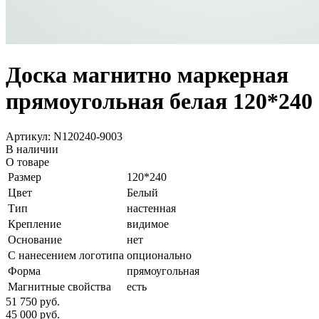
Доска магнитно маркерная
прямоугольная белая 120*240
Артикул: N120240-9003
В наличии
О товаре
Размер
120*240
Цвет
Белый
Тип
настенная
Крепление
видимое
Основание
нет
С нанесением логотипа
опционально
Форма
прямоугольная
Магнитные свойства
есть
51 750
руб.
45 000
руб.