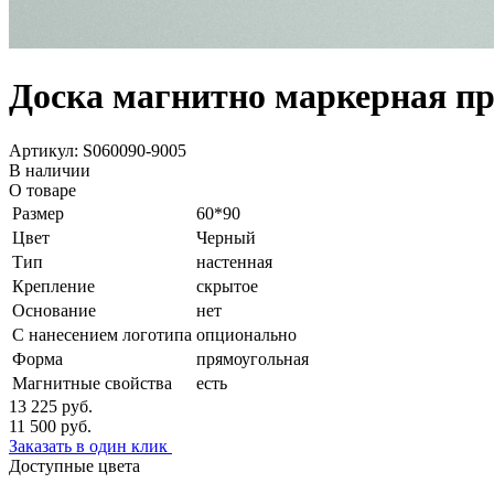
Доска магнитно маркерная пр
Артикул: S060090-9005
В наличии
О товаре
Размер
60*90
Цвет
Черный
Тип
настенная
Крепление
скрытое
Основание
нет
С нанесением логотипа
опционально
Форма
прямоугольная
Магнитные свойства
есть
13 225
руб.
11 500
руб.
Заказать в один клик
Доступные цвета