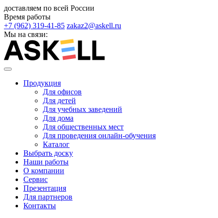
доставляем по всей России
Время работы
+7 (962) 319-41-85
zakaz2@askell.ru
Мы на связи:
Продукция
Для офисов
Для детей
Для учебных заведений
Для дома
Для общественных мест
Для проведения онлайн-обучения
Каталог
Выбрать доску
Наши работы
О компании
Сервис
Презентация
Для партнеров
Контакты