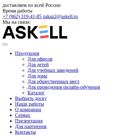
доставляем по всей России
Время работы
+7 (962) 319-41-85
zakaz2@askell.ru
Мы на связи:
Продукция
Для офисов
Для детей
Для учебных заведений
Для дома
Для общественных мест
Для проведения онлайн-обучения
Каталог
Выбрать доску
Наши работы
О компании
Сервис
Презентация
Для партнеров
Контакты