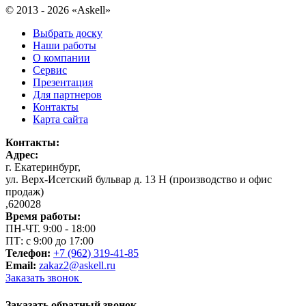
© 2013 - 2026 «Askell»
Выбрать доску
Наши работы
О компании
Сервис
Презентация
Для партнеров
Контакты
Карта сайта
Контакты:
Адрес:
г. Екатеринбург
,
ул. Верх-Исетский бульвар д. 13 Н (производство и офис
продаж)
,
620028
Время работы:
ПН-ЧТ. 9:00 - 18:00
ПТ: с 9:00 до 17:00
Телефон:
+7 (962) 319-41-85
Email:
zakaz2@askell.ru
Заказать звонок
Заказать обратный звонок