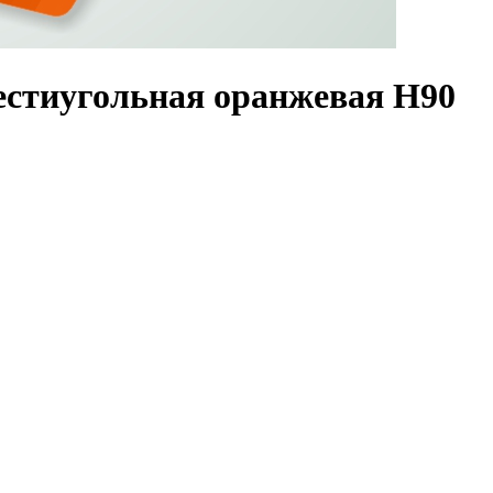
естиугольная оранжевая Н90