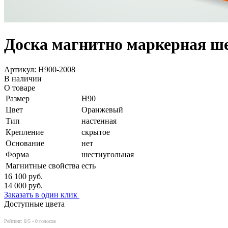
Доска магнитно маркерная ш
Артикул: H900-2008
В наличии
О товаре
Размер
Н90
Цвет
Оранжевый
Тип
настенная
Крепление
скрытое
Основание
нет
Форма
шестиугольная
Магнитные свойства
есть
16 100
руб.
14 000
руб.
Заказать в один клик
Доступные цвета
Рейтинг:
0
/5 -
0
голосов