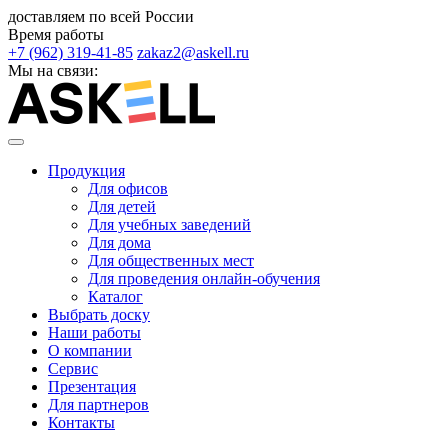
доставляем по всей России
Время работы
+7 (962) 319-41-85
zakaz2@askell.ru
Мы на связи:
Продукция
Для офисов
Для детей
Для учебных заведений
Для дома
Для общественных мест
Для проведения онлайн-обучения
Каталог
Выбрать доску
Наши работы
О компании
Сервис
Презентация
Для партнеров
Контакты