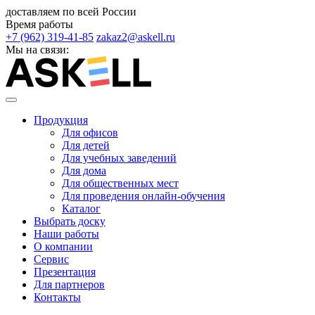
доставляем по всей России
Время работы
+7 (962) 319-41-85
zakaz2@askell.ru
Мы на связи:
Продукция
Для офисов
Для детей
Для учебных заведений
Для дома
Для общественных мест
Для проведения онлайн-обучения
Каталог
Выбрать доску
Наши работы
О компании
Сервис
Презентация
Для партнеров
Контакты