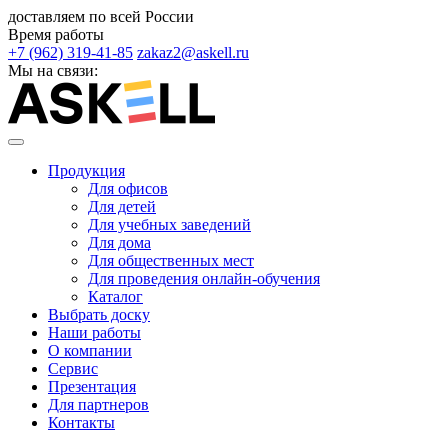
доставляем по всей России
Время работы
+7 (962) 319-41-85
zakaz2@askell.ru
Мы на связи:
Продукция
Для офисов
Для детей
Для учебных заведений
Для дома
Для общественных мест
Для проведения онлайн-обучения
Каталог
Выбрать доску
Наши работы
О компании
Сервис
Презентация
Для партнеров
Контакты