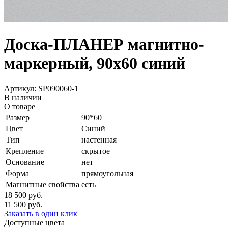
Доска-ПЛАНЕР магнитно-
маркерный, 90х60 синий
Артикул: SP090060-1
В наличии
О товаре
Размер
90*60
Цвет
Синий
Тип
настенная
Крепление
скрытое
Основание
нет
Форма
прямоугольная
Магнитные свойства
есть
18 500
руб.
11 500
руб.
Заказать в один клик
Доступные цвета