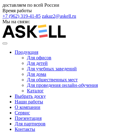
доставляем по всей России
Время работы
+7 (962) 319-41-85
zakaz2@askell.ru
Мы на связи:
Продукция
Для офисов
Для детей
Для учебных заведений
Для дома
Для общественных мест
Для проведения онлайн-обучения
Каталог
Выбрать доску
Наши работы
О компании
Сервис
Презентация
Для партнеров
Контакты