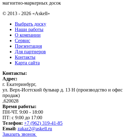
магнитно-маркерных досок
© 2013 - 2026 «Askell»
Выбрать доску
Наши работы
О компании
Сервис
Презентация
Для партнеров
Контакты
Карта сайта
Контакты:
Адрес:
г. Екатеринбург
,
ул. Верх-Исетский бульвар д. 13 Н (производство и офис
продаж)
,
620028
Время работы:
ПН-ЧТ. 9:00 - 18:00
ПТ: с 9:00 до 17:00
Телефон:
+7 (962) 319-41-85
Email:
zakaz2@askell.ru
Заказать звонок