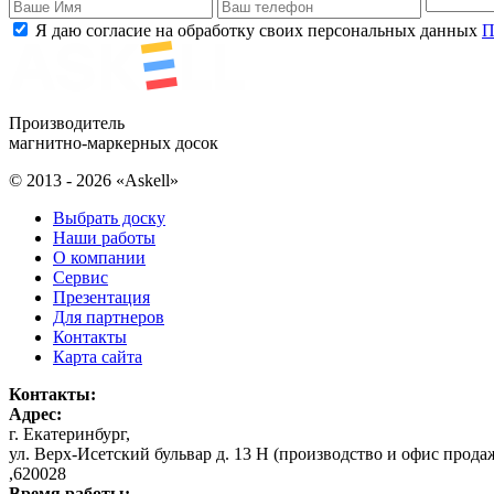
Я даю согласие на обработку своих персональных данных
П
Производитель
магнитно-маркерных досок
© 2013 - 2026 «Askell»
Выбрать доску
Наши работы
О компании
Сервис
Презентация
Для партнеров
Контакты
Карта сайта
Контакты:
Адрес:
г. Екатеринбург
,
ул. Верх-Исетский бульвар д. 13 Н (производство и офис прода
,
620028
Время работы: