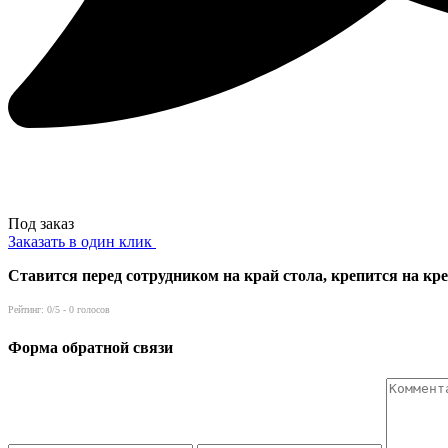
Под заказ
Заказать в один клик
Ставится перед сотрудником на край стола, крепится на кр
Рейтинг:
0
/5 -
0
голосов
Форма обратной связи