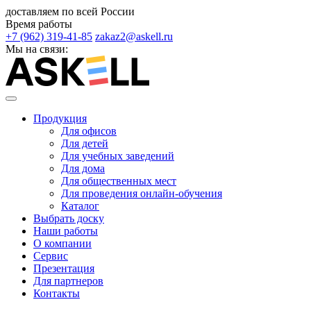
доставляем по всей России
Время работы
+7 (962) 319-41-85
zakaz2@askell.ru
Мы на связи:
Продукция
Для офисов
Для детей
Для учебных заведений
Для дома
Для общественных мест
Для проведения онлайн-обучения
Каталог
Выбрать доску
Наши работы
О компании
Сервис
Презентация
Для партнеров
Контакты