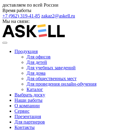
доставляем по всей России
Время работы
+7 (962) 319-41-85
zakaz2@askell.ru
Мы на связи:
Продукция
Для офисов
Для детей
Для учебных заведений
Для дома
Для общественных мест
Для проведения онлайн-обучения
Каталог
Выбрать доску
Наши работы
О компании
Сервис
Презентация
Для партнеров
Контакты