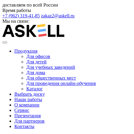
доставляем по всей России
Время работы
+7 (962) 319-41-85
zakaz2@askell.ru
Мы на связи:
Продукция
Для офисов
Для детей
Для учебных заведений
Для дома
Для общественных мест
Для проведения онлайн-обучения
Каталог
Выбрать доску
Наши работы
О компании
Сервис
Презентация
Для партнеров
Контакты