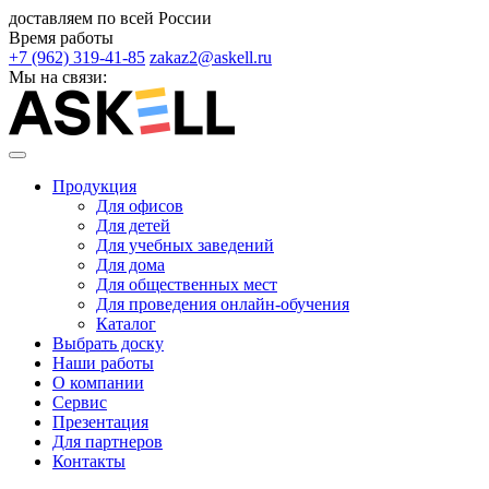
доставляем по всей России
Время работы
+7 (962) 319-41-85
zakaz2@askell.ru
Мы на связи:
Продукция
Для офисов
Для детей
Для учебных заведений
Для дома
Для общественных мест
Для проведения онлайн-обучения
Каталог
Выбрать доску
Наши работы
О компании
Сервис
Презентация
Для партнеров
Контакты