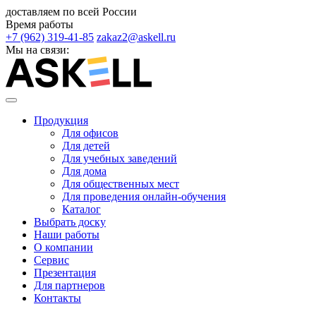
доставляем по всей России
Время работы
+7 (962) 319-41-85
zakaz2@askell.ru
Мы на связи:
Продукция
Для офисов
Для детей
Для учебных заведений
Для дома
Для общественных мест
Для проведения онлайн-обучения
Каталог
Выбрать доску
Наши работы
О компании
Сервис
Презентация
Для партнеров
Контакты