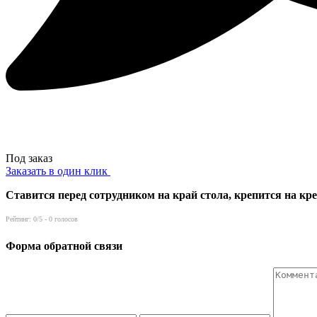
Под заказ
Заказать в один клик
Ставится перед сотрудником на край стола, крепится на кр
Рейтинг:
0
/5 -
0
голосов
Форма обратной связи