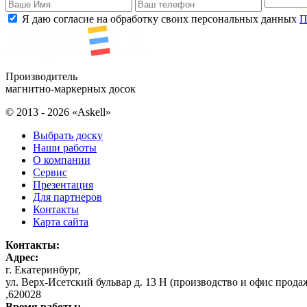
Я даю согласие на обработку своих персональных данных
П
Производитель
магнитно-маркерных досок
© 2013 - 2026 «Askell»
Выбрать доску
Наши работы
О компании
Сервис
Презентация
Для партнеров
Контакты
Карта сайта
Контакты:
Адрес:
г. Екатеринбург
,
ул. Верх-Исетский бульвар д. 13 Н (производство и офис прода
,
620028
Время работы: