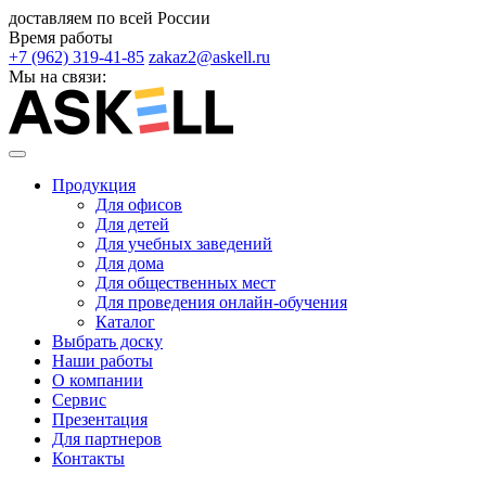
доставляем по всей России
Время работы
+7 (962) 319-41-85
zakaz2@askell.ru
Мы на связи:
Продукция
Для офисов
Для детей
Для учебных заведений
Для дома
Для общественных мест
Для проведения онлайн-обучения
Каталог
Выбрать доску
Наши работы
О компании
Сервис
Презентация
Для партнеров
Контакты