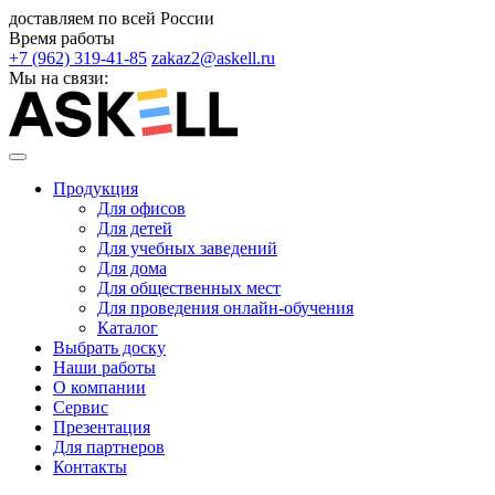
доставляем по всей России
Время работы
+7 (962) 319-41-85
zakaz2@askell.ru
Мы на связи:
Продукция
Для офисов
Для детей
Для учебных заведений
Для дома
Для общественных мест
Для проведения онлайн-обучения
Каталог
Выбрать доску
Наши работы
О компании
Сервис
Презентация
Для партнеров
Контакты