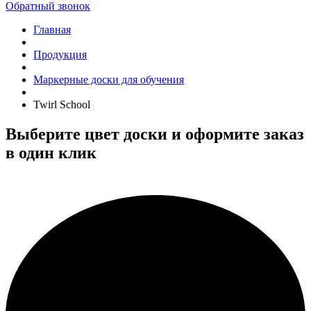
Обратный звонок
Главная
Продукция
Маркерные доски для обучения
Twirl School
Выберите цвет доски и оформите заказ
в один клик