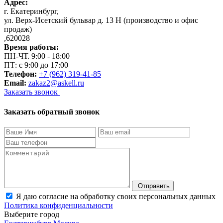
Адрес:
г. Екатеринбург
,
ул. Верх-Исетский бульвар д. 13 Н (производство и офис
продаж)
,
620028
Время работы:
ПН-ЧТ. 9:00 - 18:00
ПТ: с 9:00 до 17:00
Телефон:
+7 (962) 319-41-85
Email:
zakaz2@askell.ru
Заказать звонок
Заказать обратный звонок
Отправить
Я даю согласие на обработку своих персональных данных
Политика конфиденциальности
Выберите город