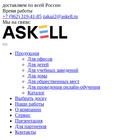
доставляем по всей России
Время работы
+7 (962) 319-41-85
zakaz2@askell.ru
Мы на связи:
Продукция
Для офисов
Для детей
Для учебных заведений
Для дома
Для общественных мест
Для проведения онлайн-обучения
Каталог
Выбрать доску
Наши работы
О компании
Сервис
Презентация
Для партнеров
Контакты