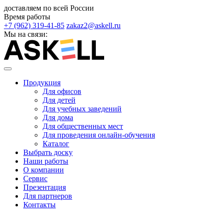
доставляем по всей России
Время работы
+7 (962) 319-41-85
zakaz2@askell.ru
Мы на связи:
Продукция
Для офисов
Для детей
Для учебных заведений
Для дома
Для общественных мест
Для проведения онлайн-обучения
Каталог
Выбрать доску
Наши работы
О компании
Сервис
Презентация
Для партнеров
Контакты