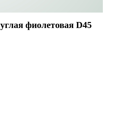
углая фиолетовая D45