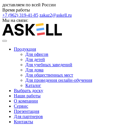
доставляем по всей России
Время работы
+7 (962) 319-41-85
zakaz2@askell.ru
Мы на связи:
Продукция
Для офисов
Для детей
Для учебных заведений
Для дома
Для общественных мест
Для проведения онлайн-обучения
Каталог
Выбрать доску
Наши работы
О компании
Сервис
Презентация
Для партнеров
Контакты