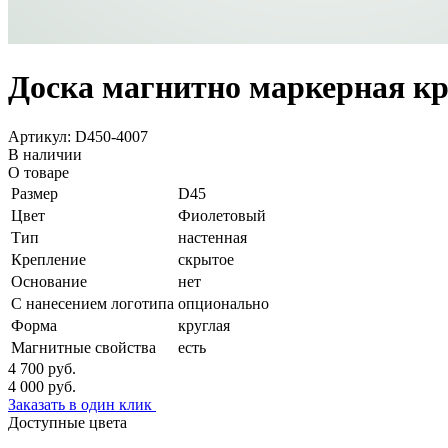
Доска магнитно маркерная кр
Артикул: D450-4007
В наличии
О товаре
Размер
D45
Цвет
Фиолетовый
Тип
настенная
Крепление
скрытое
Основание
нет
С нанесением логотипа
опционально
Форма
круглая
Магнитные свойства
есть
4 700
руб.
4 000
руб.
Заказать в один клик
Доступные цвета