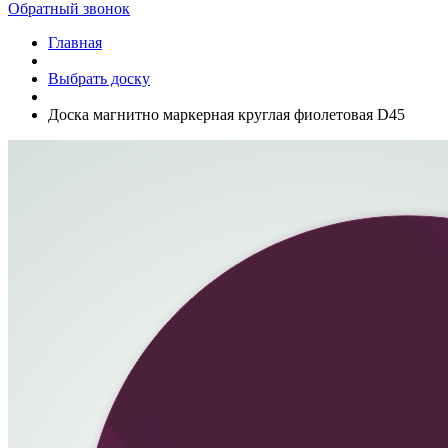
Обратный звонок
Главная
Выбрать доску
Доска магнитно маркерная круглая фиолетовая D45