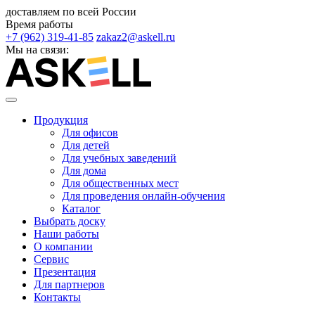
доставляем по всей России
Время работы
+7 (962) 319-41-85
zakaz2@askell.ru
Мы на связи:
Продукция
Для офисов
Для детей
Для учебных заведений
Для дома
Для общественных мест
Для проведения онлайн-обучения
Каталог
Выбрать доску
Наши работы
О компании
Сервис
Презентация
Для партнеров
Контакты