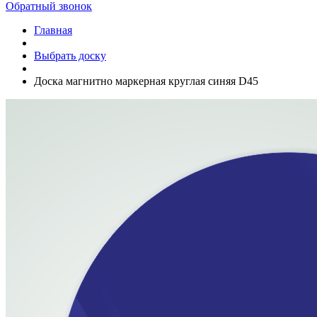
Обратный звонок
Главная
Выбрать доску
Доска магнитно маркерная круглая синяя D45