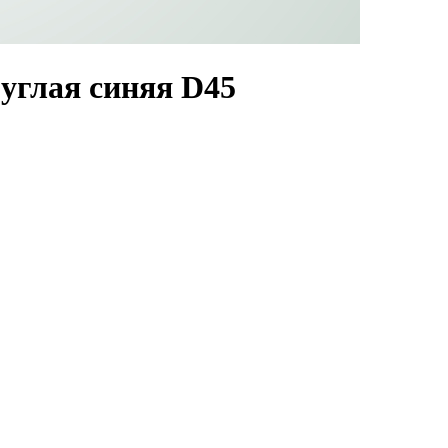
углая синяя D45