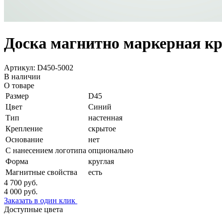
Доска магнитно маркерная кр
Артикул: D450-5002
В наличии
О товаре
Размер
D45
Цвет
Синий
Тип
настенная
Крепление
скрытое
Основание
нет
С нанесением логотипа
опционально
Форма
круглая
Магнитные свойства
есть
4 700
руб.
4 000
руб.
Заказать в один клик
Доступные цвета