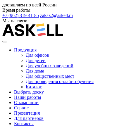
доставляем по всей России
Время работы
+7 (962) 319-41-85
zakaz2@askell.ru
Мы на связи:
Продукция
Для офисов
Для детей
Для учебных заведений
Для дома
Для общественных мест
Для проведения онлайн-обучения
Каталог
Выбрать доску
Наши работы
О компании
Сервис
Презентация
Для партнеров
Контакты