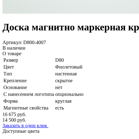
Доска магнитно маркерная кр
Артикул: D800-4007
В наличии
О товаре
Размер
D80
Цвет
Фиолетовый
Тип
настенная
Крепление
скрытое
Основание
нет
С нанесением логотипа
опционально
Форма
круглая
Магнитные свойства
есть
16 675
руб.
14 500
руб.
Заказать в один клик
Доступные цвета