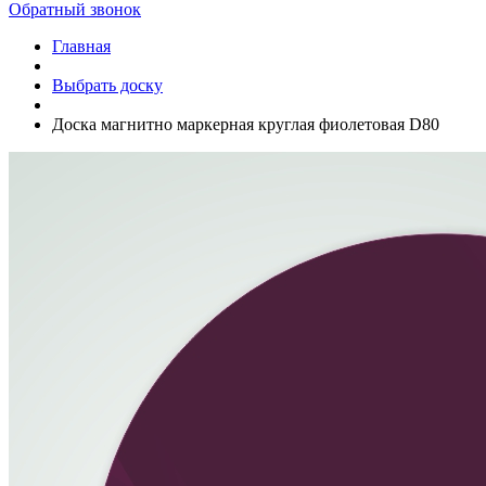
Обратный звонок
Главная
Выбрать доску
Доска магнитно маркерная круглая фиолетовая D80