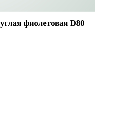
углая фиолетовая D80