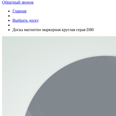
Обратный звонок
Главная
Выбрать доску
Доска магнитно маркерная круглая серая D80