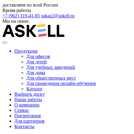
доставляем по всей России
Время работы
+7 (962) 319-41-85
zakaz2@askell.ru
Мы на связи:
Продукция
Для офисов
Для детей
Для учебных заведений
Для дома
Для общественных мест
Для проведения онлайн-обучения
Каталог
Выбрать доску
Наши работы
О компании
Сервис
Презентация
Для партнеров
Контакты