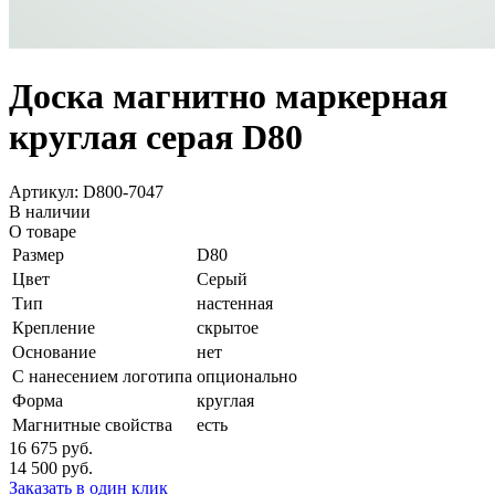
Доска магнитно маркерная
круглая серая D80
Артикул: D800-7047
В наличии
О товаре
Размер
D80
Цвет
Серый
Тип
настенная
Крепление
скрытое
Основание
нет
С нанесением логотипа
опционально
Форма
круглая
Магнитные свойства
есть
16 675
руб.
14 500
руб.
Заказать в один клик