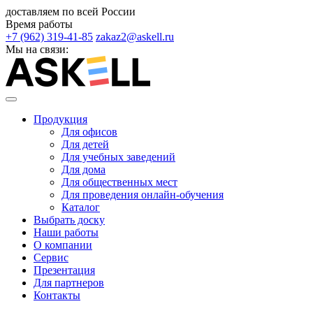
доставляем по всей России
Время работы
+7 (962) 319-41-85
zakaz2@askell.ru
Мы на связи:
Продукция
Для офисов
Для детей
Для учебных заведений
Для дома
Для общественных мест
Для проведения онлайн-обучения
Каталог
Выбрать доску
Наши работы
О компании
Сервис
Презентация
Для партнеров
Контакты