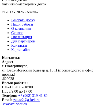
магнитно-маркерных досок
© 2013 - 2026 «Askell»
Выбрать доску
Наши работы
О компании
Сервис
Презентация
Для партнеров
Контакты
Карта сайта
Контакты:
Адрес:
г. Екатеринбург
,
ул. Верх-Исетский бульвар д. 13 Н (производство и офис
продаж)
,
620028
Время работы:
ПН-ЧТ. 9:00 - 18:00
ПТ: с 9:00 до 17:00
Телефон:
+7 (962) 319-41-85
Email:
zakaz2@askell.ru
Заказать звонок