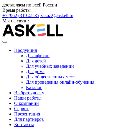
доставляем по всей России
Время работы
+7 (962) 319-41-85
zakaz2@askell.ru
Мы на связи:
Продукция
Для офисов
Для детей
Для учебных заведений
Для дома
Для общественных мест
Для проведения онлайн-обучения
Каталог
Выбрать доску
Наши работы
О компании
Сервис
Презентация
Для партнеров
Контакты