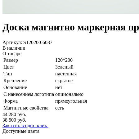
Доска магнитно маркерная пр
Артикул: S120200-6037
В наличии
О товаре
Размер
120*200
Цвет
Зеленый
Тип
настенная
Крепление
скрытое
Основание
нет
С нанесением логотипа
опционально
Форма
прямоугольная
Магнитные свойства
есть
44 280
руб.
38 500
руб.
Заказать в один клик
Доступные цвета