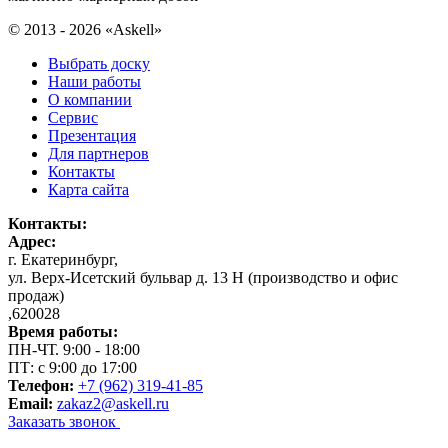
© 2013 - 2026 «Askell»
Выбрать доску
Наши работы
О компании
Сервис
Презентация
Для партнеров
Контакты
Карта сайта
Контакты:
Адрес:
г. Екатеринбург
,
ул. Верх-Исетский бульвар д. 13 Н (производство и офис
продаж)
,
620028
Время работы:
ПН-ЧТ. 9:00 - 18:00
ПТ: с 9:00 до 17:00
Телефон:
+7 (962) 319-41-85
Email:
zakaz2@askell.ru
Заказать звонок