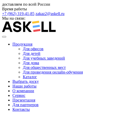
доставляем по всей России
Время работы
+7 (962) 319-41-85
zakaz2@askell.ru
Мы на связи:
Продукция
Для офисов
Для детей
Для учебных заведений
Для дома
Для общественных мест
Для проведения онлайн-обучения
Каталог
Выбрать доску
Наши работы
О компании
Сервис
Презентация
Для партнеров
Контакты