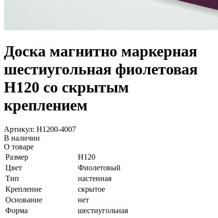
Доска магнитно маркерная
шестиугольная фиолетовая
Н120 со скрытым
креплением
Артикул: H1200-4007
В наличии
О товаре
Размер
Н120
Цвет
Фиолетовый
Тип
настенная
Крепление
скрытое
Основание
нет
Форма
шестиугольная