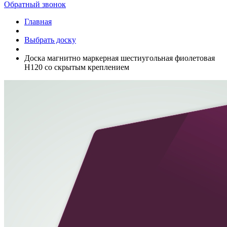
Обратный звонок
Главная
Выбрать доску
Доска магнитно маркерная шестиугольная фиолетовая
Н120 со скрытым креплением