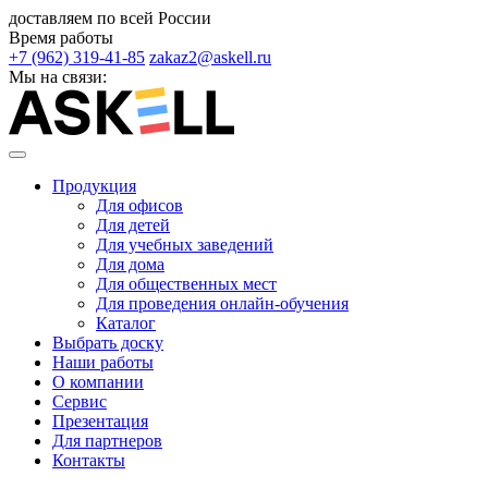
доставляем по всей России
Время работы
+7 (962) 319-41-85
zakaz2@askell.ru
Мы на связи:
Продукция
Для офисов
Для детей
Для учебных заведений
Для дома
Для общественных мест
Для проведения онлайн-обучения
Каталог
Выбрать доску
Наши работы
О компании
Сервис
Презентация
Для партнеров
Контакты