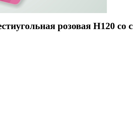
естиугольная розовая Н120 со