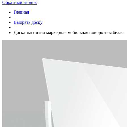
Обратный звонок
Главная
Выбрать доску
Доска магнитно маркерная мобильная поворотная белая