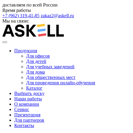
доставляем по всей России
Время работы
+7 (962) 319-41-85
zakaz2@askell.ru
Мы на связи:
Продукция
Для офисов
Для детей
Для учебных заведений
Для дома
Для общественных мест
Для проведения онлайн-обучения
Каталог
Выбрать доску
Наши работы
О компании
Сервис
Презентация
Для партнеров
Контакты