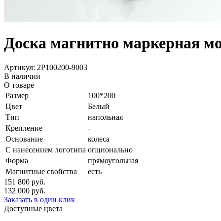
Доска магнитно маркерная мо
Артикул: 2P100200-9003
В наличии
О товаре
Размер
100*200
Цвет
Белый
Тип
напольная
Крепление
-
Основание
колеса
С нанесением логотипа
опционально
Форма
прямоугольная
Магнитные свойства
есть
151 800
руб.
132 000
руб.
Заказать в один клик
Доступные цвета