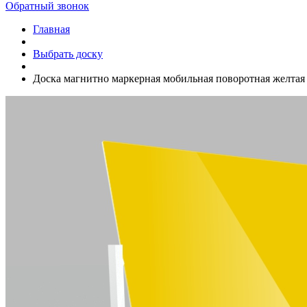
Обратный звонок
Главная
Выбрать доску
Доска магнитно маркерная мобильная поворотная желтая