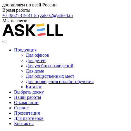
доставляем по всей России
Время работы
+7 (962) 319-41-85
zakaz2@askell.ru
Мы на связи:
Продукция
Для офисов
Для детей
Для учебных заведений
Для дома
Для общественных мест
Для проведения онлайн-обучения
Каталог
Выбрать доску
Наши работы
О компании
Сервис
Презентация
Для партнеров
Контакты