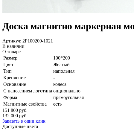
Доска магнитно маркерная м
Артикул: 2P100200-1021
В наличии
О товаре
Размер
100*200
Цвет
Желтый
Тип
напольная
Крепление
-
Основание
колеса
С нанесением логотипа
опционально
Форма
прямоугольная
Магнитные свойства
есть
151 800
руб.
132 000
руб.
Заказать в один клик
Доступные цвета