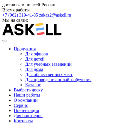
доставляем по всей России
Время работы
+7 (962) 319-41-85
zakaz2@askell.ru
Мы на связи:
Продукция
Для офисов
Для детей
Для учебных заведений
Для дома
Для общественных мест
Для проведения онлайн-обучения
Каталог
Выбрать доску
Наши работы
О компании
Сервис
Презентация
Для партнеров
Контакты