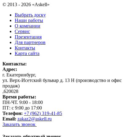
© 2013 - 2026 «Askell»
Выбрать доску
Наши работы
О компании
Сервис
Презентация
Для партнеров
Контакты
Карта сайта
Контакты:
Адрес:
г. Екатеринбург
,
ул. Верх-Исетский бульвар д. 13 Н (производство и офис
продаж)
,
620028
Время работы:
ПН-ЧТ. 9:00 - 18:00
ПТ: с 9:00 до 17:00
Телефон:
+7 (962) 319-41-85
Email:
zakaz2@askell.ru
Заказать звонок
Заказать обратный звонок