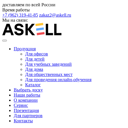
доставляем по всей России
Время работы
+7 (962) 319-41-85
zakaz2@askell.ru
Мы на связи:
Продукция
Для офисов
Для детей
Для учебных заведений
Для дома
Для общественных мест
Для проведения онлайн-обучения
Каталог
Выбрать доску
Наши работы
О компании
Сервис
Презентация
Для партнеров
Контакты