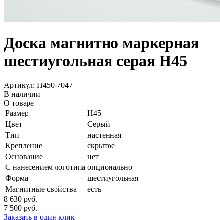
Доска магнитно маркерная
шестиугольная серая H45
Артикул: H450-7047
В наличии
О товаре
Размер
H45
Цвет
Серый
Тип
настенная
Крепление
скрытое
Основание
нет
С нанесением логотипа
опционально
Форма
шестиугольная
Магнитные свойства
есть
8 630
руб.
7 500
руб.
Заказать в один клик