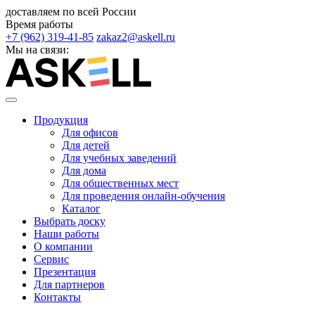
доставляем по всей России
Время работы
+7 (962) 319-41-85
zakaz2@askell.ru
Мы на связи:
Продукция
Для офисов
Для детей
Для учебных заведений
Для дома
Для общественных мест
Для проведения онлайн-обучения
Каталог
Выбрать доску
Наши работы
О компании
Сервис
Презентация
Для партнеров
Контакты