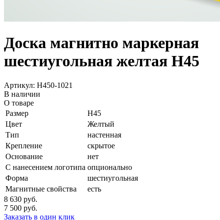
Доска магнитно маркерная
шестиугольная желтая H45
Артикул: H450-1021
В наличии
О товаре
Размер
H45
Цвет
Желтый
Тип
настенная
Крепление
скрытое
Основание
нет
С нанесением логотипа
опционально
Форма
шестиугольная
Магнитные свойства
есть
8 630
руб.
7 500
руб.
Заказать в один клик