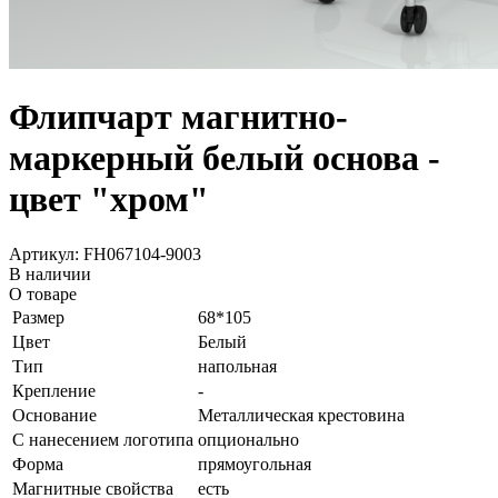
Флипчарт магнитно-
маркерный белый основа -
цвет "хром"
Артикул: FH067104-9003
В наличии
О товаре
Размер
68*105
Цвет
Белый
Тип
напольная
Крепление
-
Основание
Металлическая крестовина
С нанесением логотипа
опционально
Форма
прямоугольная
Магнитные свойства
есть