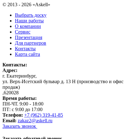
© 2013 - 2026 «Askell»
Выбрать доску
Наши работы
О компании
Сервис
Презентация
Для партнеров
Контакты
Карта сайта
Контакты:
Адрес:
г. Екатеринбург
,
ул. Верх-Исетский бульвар д. 13 Н (производство и офис
продаж)
,
620028
Время работы:
ПН-ЧТ. 9:00 - 18:00
ПТ: с 9:00 до 17:00
Телефон:
+7 (962) 319-41-85
Email:
zakaz2@askell.ru
Заказать звонок
Заказать обратный звонок