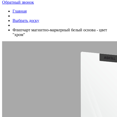
Обратный звонок
Главная
Выбрать доску
Флипчарт магнитно-маркерный белый основа - цвет
"хром"