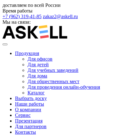
доставляем по всей России
Время работы
+7 (962) 319-41-85
zakaz2@askell.ru
Мы на связи:
Продукция
Для офисов
Для детей
Для учебных заведений
Для дома
Для общественных мест
Для проведения онлайн-обучения
Каталог
Выбрать доску
Наши работы
О компании
Сервис
Презентация
Для партнеров
Контакты