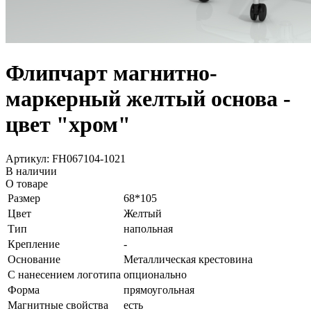
Флипчарт магнитно-
маркерный желтый основа -
цвет "хром"
Артикул: FH067104-1021
В наличии
О товаре
Размер
68*105
Цвет
Желтый
Тип
напольная
Крепление
-
Основание
Металлическая крестовина
С нанесением логотипа
опционально
Форма
прямоугольная
Магнитные свойства
есть