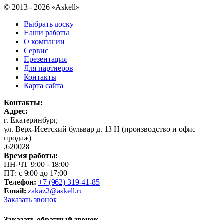
© 2013 - 2026 «Askell»
Выбрать доску
Наши работы
О компании
Сервис
Презентация
Для партнеров
Контакты
Карта сайта
Контакты:
Адрес:
г. Екатеринбург
,
ул. Верх-Исетский бульвар д. 13 Н (производство и офис
продаж)
,
620028
Время работы:
ПН-ЧТ. 9:00 - 18:00
ПТ: с 9:00 до 17:00
Телефон:
+7 (962) 319-41-85
Email:
zakaz2@askell.ru
Заказать звонок
Заказать обратный звонок