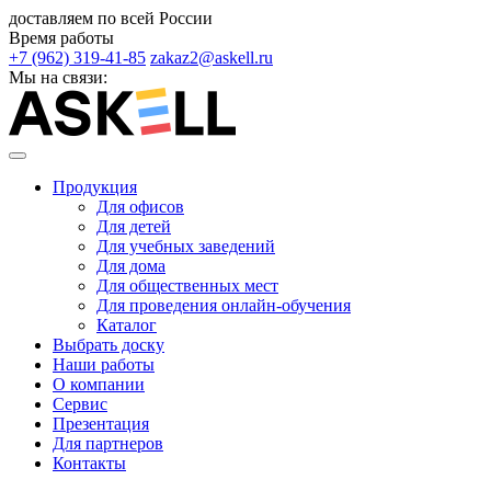
доставляем по всей России
Время работы
+7 (962) 319-41-85
zakaz2@askell.ru
Мы на связи:
Продукция
Для офисов
Для детей
Для учебных заведений
Для дома
Для общественных мест
Для проведения онлайн-обучения
Каталог
Выбрать доску
Наши работы
О компании
Сервис
Презентация
Для партнеров
Контакты