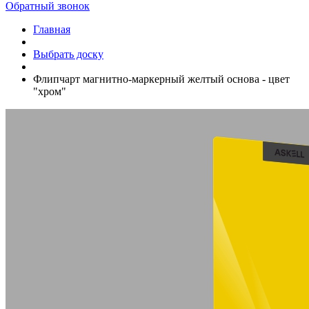
Обратный звонок
Главная
Выбрать доску
Флипчарт магнитно-маркерный желтый основа - цвет
"хром"