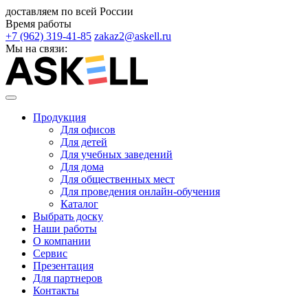
доставляем по всей России
Время работы
+7 (962) 319-41-85
zakaz2@askell.ru
Мы на связи:
Продукция
Для офисов
Для детей
Для учебных заведений
Для дома
Для общественных мест
Для проведения онлайн-обучения
Каталог
Выбрать доску
Наши работы
О компании
Сервис
Презентация
Для партнеров
Контакты