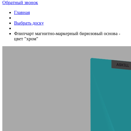
Обратный звонок
Главная
Выбрать доску
Флипчарт магнитно-маркерный бирюзовый основа -
цвет "хром"