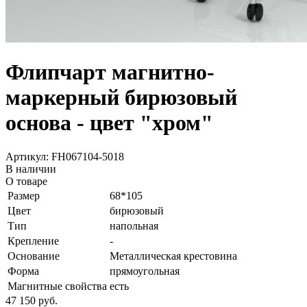
Флипчарт магнитно-
маркерный бирюзовый
основа - цвет "хром"
Артикул: FH067104-5018
В наличии
О товаре
Размер
68*105
Цвет
бирюзовый
Тип
напольная
Крепление
-
Основание
Металлическая крестовина
Форма
прямоугольная
Магнитные свойства
есть
47 150
руб.